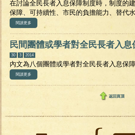
在討論全民長者入息保障制度時，制度的
保障、可持續性、市民的負擔能力、替代
閱讀更多
關於推行全民長者入息保障應考慮的原則
民間團體或學者對全民長者入息
30
3
2014
內文為八個團體或學者對全民長者入息保
閱讀更多
關於民間團體或學者對全民長者入息保障的建議方案