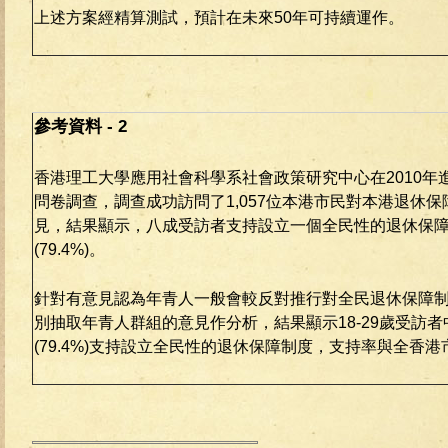
上述方案經精算測試，預計在未來50年可持續運作。
參考資料 - 2
香港理工大學應用社會科學系社會政策研究中心在2010年
問卷調查，調查成功訪問了1,057位本港市民對本港退休
見，結果顯示，八成受訪者支持設立一個全民性的退休保
(79.4%)。
針對有意見認為年青人一般會較反對推行對全民退休保障
別抽取年青人群組的意見作分析，結果顯示18-29歲受訪
(79.4%)支持設立全民性的退休保障制度，支持率與全香