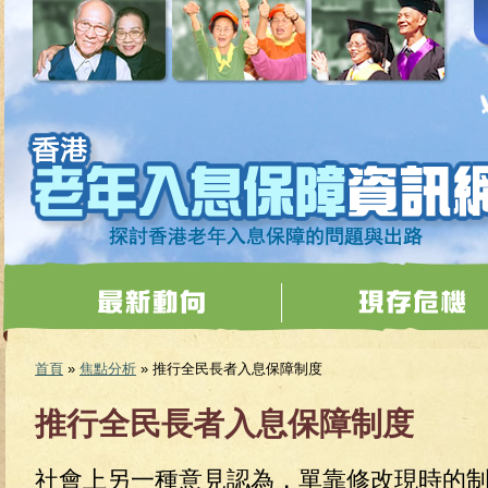
移至主內容
首頁
»
焦點分析
» 推行全民長者入息保障制度
您在這裡
推行全民長者入息保障制度
社會上另一種意見認為，單靠修改現時的