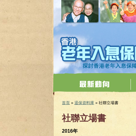
移至主內容
首頁
»
退保資料庫
» 社聯立場書
您在這裡
社聯立場書
2016年