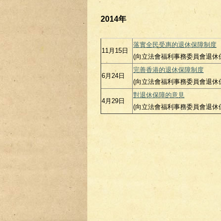
2014年
落實全民受惠的退休保障制度
11月15日
(向立法會福利事務委員會退休保障
完善香港的退休保障制度
6月24日
(向立法會福利事務委員會退休保障
對退休保障的意見
4月29日
(向立法會福利事務委員會退休保障