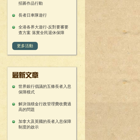
招募作品行動
長者日車隊遊行
全港各界大遊行-反對要審要
查方案 落實全民退休保障
更多活動
世界銀行倡議的五條長者入息
保障模式
解決強積金行政管理費收費過
高的問題
加拿大及英國的長者入息保障
制度的啟示