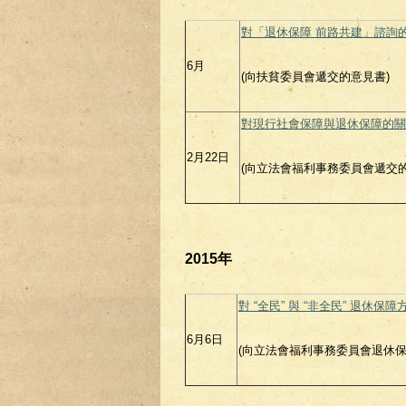
對「退休保障 前路共建」諮詢
6月
(向扶貧委員會遞交的意見書)
對現行社會保障與退休保障的關
2月22日
(向立法會福利事務委員會遞交的意見
2015年
對 “全民” 與 “非全民” 退休保
6月6日
(向立法會福利事務委員會退休保障事