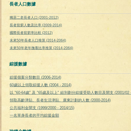
長者人口數據
獨居二老長者人口 (2001-2012)
長者貧窮人數及比率
(2009-2014)
國際長者貧窮率比較 (2012)
未來50年長者人口推算 (2014-2064)
未來50年老年撫養比率推算 (2014-2064)
綜援數據
綜援個案分類數目 (2006-2014)
60歲以上領取綜援人數 (2004 - 2014)
以 "60-64歲" 及 "65歲及以上" 組別劃分綜援受助人數目及開支 (2001/02 - 2
領取高齡津貼、長者生活津貼、廣東計劃的人數 (2000-2014)
公共福利金開支 (1999/2000 - 2014/15)
一名單身長者的平均綜援金額