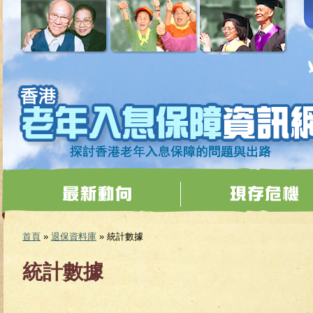
移至主內容
首頁
»
退保資料庫
» 統計數據
您在這裡
統計數據