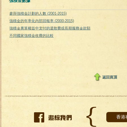
強積金數據
參與強積金計劃的人數 (2001-2015)
強積金的年率化內部回報率 (2000-2015)
強積金累算權益中支付的遣散費或長期服務金款額
不同國家強積金收費的比較
香港