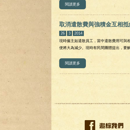
閱讀更多
關於解決強積金需要多年才能
取消遣散費與強積金互相抵
26
3
2014
現時僱主如遣散員工，當中遣散費用可與
便將大為減少。現時有民間團體提出，要
閱讀更多
關於取消遣散費與強積金互相