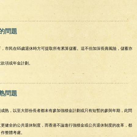
動市場人士供款不足的問題
的問題
，市民在65歲退休時方可提取所有累算儲蓄。這不但加深長壽風險，儲蓄亦
。
取款項或年金計劃。
起的問題
熟問題
能成熟，以至大部份長者都未有參加強積金計劃或只有短暫的參與年期，此問
立更健全的公共退休制度，而香港不論進行強積金或公共退休制度的改革，都
，作整體考慮。