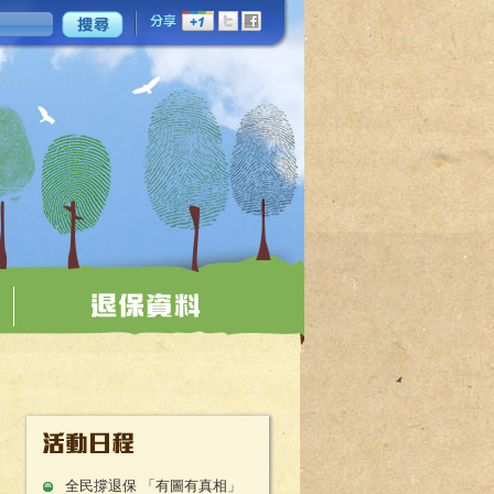
全民撐退保 「有圖有真相」