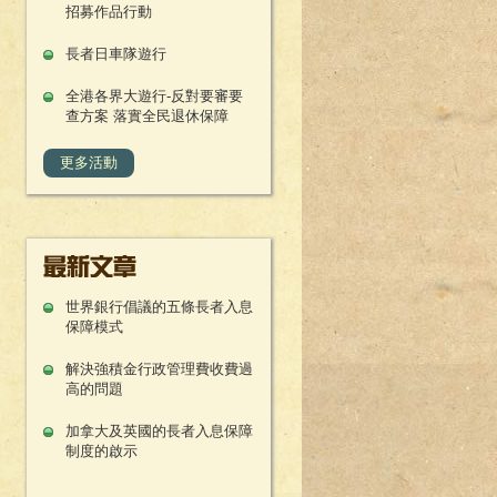
招募作品行動
長者日車隊遊行
全港各界大遊行-反對要審要
查方案 落實全民退休保障
更多活動
世界銀行倡議的五條長者入息
保障模式
解決強積金行政管理費收費過
高的問題
加拿大及英國的長者入息保障
制度的啟示