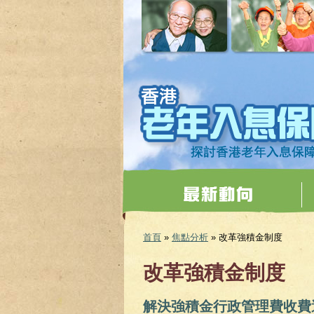
移至主內容
首頁
»
焦點分析
» 改革強積金制度
您在這裡
改革強積金制度
解決強積金行政管理費收費