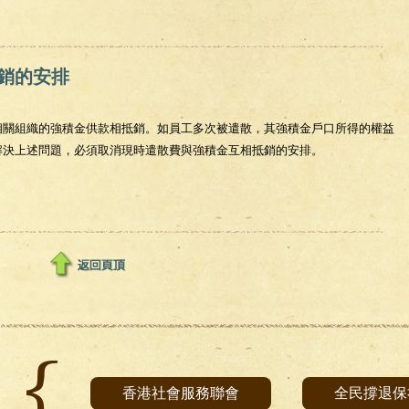
成熟問題
銷的安排
相關組織的強積金供款相抵銷。如員工多次被遣散，其強積金戶口所得的權益
解決上述問題，必須取消現時遣散費與強積金互相抵銷的安排。
抵銷的安排
香港社會服務聯會
全民撐退保