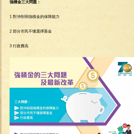
強積金三大問題：
1 對沖削弱強積金的保障能力
2 部分市民不懂選擇基金
3 行政費高