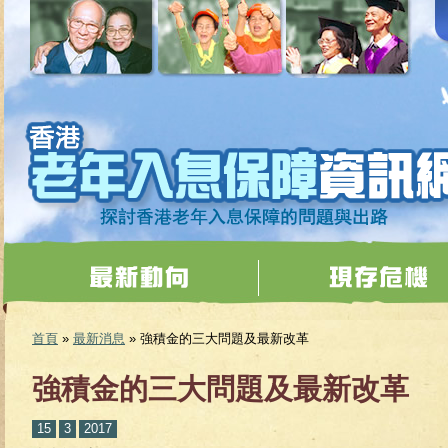
移至主內容
首頁
»
最新消息
» 強積金的三大問題及最新改革
您在這裡
強積金的三大問題及最新改革
15
3
2017